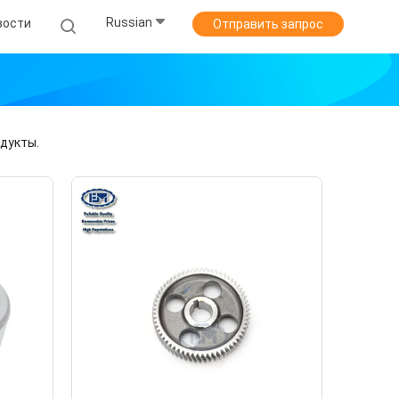
Russian
вости
Отправить запрос
дукты.