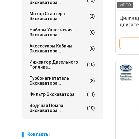
(12)
Экскаватора...
Мотор Стартера
(2)
Цилинд
Экскаватора...
двигате
Наборы Уплотнения
экскава
(6)
Экскаватора...
Аксессуары Кабины
(8)
Экскаватора...
Инжектор Дизельного
(10)
Топлива...
Турбонагнетатель
(8)
Экскаватора...
Фильтр Экскаватора
(11)
Водяная Помпа
(10)
Экскаватора...
Контакты