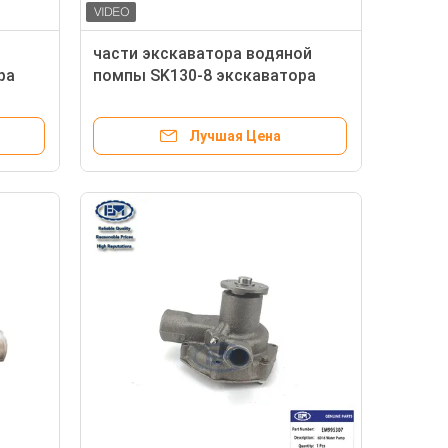
части экскаватора водяной
ра
помпы SK130-8 экскаватора
32G4511010 SK140-8 МИЦУБИСИ
Лучшая Цена