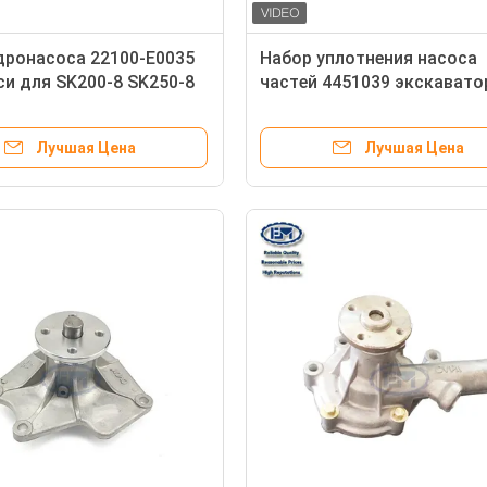
дронасоса 22100-E0035
Набор уплотнения насоса
и для SK200-8 SK250-8
частей 4451039 экскавато
гидравлический для ZX200
Лучшая Цена
Лучшая Цена