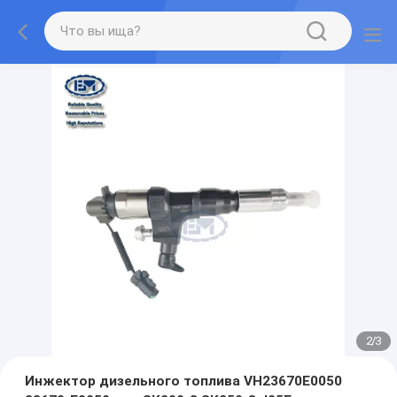
2
/
3
Инжектор дизельного топлива VH23670E0050