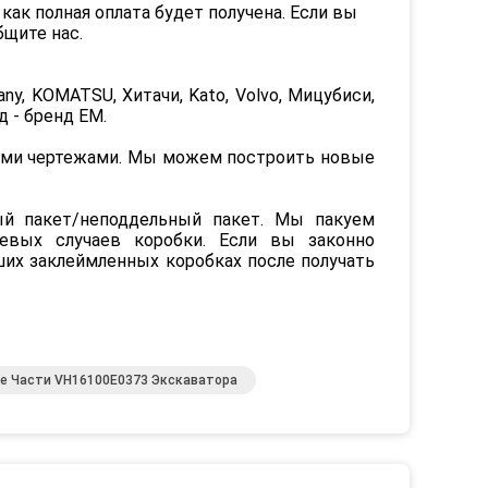
как полная оплата будет получена. Если вы
бщите нас.
any, KOMATSU, Хитачи, Kato, Volvo, Мицубиси,
д - бренд EM.
кими чертежами. Мы можем построить новые
ый пакет/неподдельный пакет. Мы пакуем
невых случаев коробки. Если вы законно
их заклеймленных коробках после получать
е Части VH16100E0373 Экскаватора