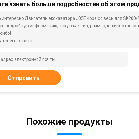
те узнать больше подробностей об этом про
 интересно Двигатель экскаватора J05E Kobelco весь для SK200-8
ее подробную информацию, такую ​​как тип, размер, количество, мат
сибо!
 твоего ответа.
Отправить
Похожие продукты