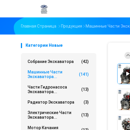
Главная Страница
Продукция
Машинные Части Экск
Категории Новые
Собрание Экскаватора
(42)
Машинные Части
(141)
Экскаватора...
Части Гидронасоса
(13)
Экскаватора...
Радиатор Экскаватора
(3)
Электрические Части
(13)
Экскаватора...
Мотор Качания