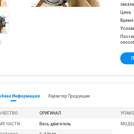
заказа
Цена:
Время
Услов
Поста
спосо
Л
обная Информация
Характер Продукции
АЧЕСТВО:
ОРИГИНАЛ
УПАКО
МЯ ЧАСТИ:
Весь двигатель
МОДЕ