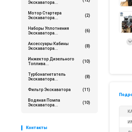
(12)
Экскаватора...
Мотор Стартера
(2)
Экскаватора...
Наборы Уплотнения
(6)
Экскаватора...
Аксессуары Кабины
(8)
Экскаватора...
Инжектор Дизельного
(10)
Топлива...
Турбонагнетатель
(8)
Экскаватора...
Фильтр Экскаватора
(11)
Подр
Водяная Помпа
(10)
Экскаватора...
К
И
Контакты