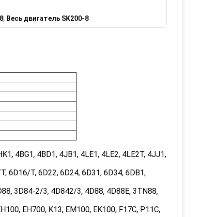
8
,
Весь двигатель SK200-8
1, 4BG1, 4BD1, 4JB1, 4LE1, 4LE2, 4LE2T, 4JJ1,
T, 6D16/T, 6D22, 6D24, 6D31, 6D34, 6DB1,
8, 3D84-2/3, 4D842/3, 4D88, 4D88E, 3TN88,
H100, EH700, K13, EM100, EK100, F17C, P11C,